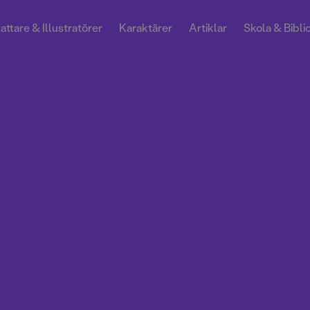
attare & Illustratörer
Karaktärer
Artiklar
Skola & Bibli