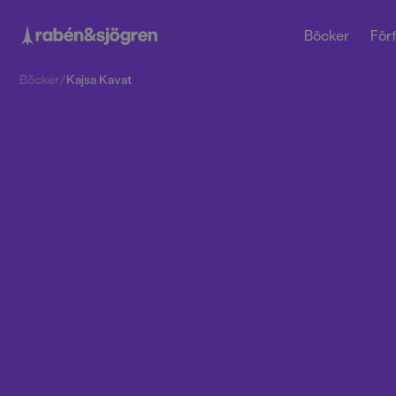
Böcker
Förf
Böcker
/
Kajsa Kavat