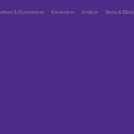
attare & Illustratörer
Karaktärer
Artiklar
Skola & Bibli