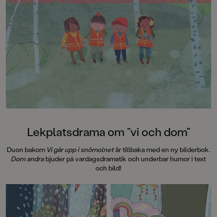
Lekplatsdrama om ”vi och dom”
Duon bakom
Vi går upp i snömolnet
är tillbaka med en ny bilderbok.
Dom andra
bjuder på vardagsdramatik och underbar humor i text
och bild!