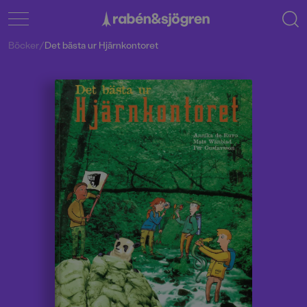
Böcker
/
Det bästa ur Hjärnkontoret