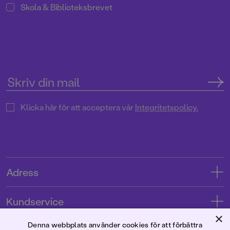
Skola & Biblioteksbrevet
Klicka här för att acceptera vår
Integritetspolicy.
Adress
Adress
Kundservice
08-769 88 00
×
Kontakta oss
Denna webbplats använder cookies för att förbättra