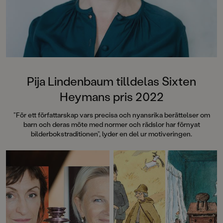
Blåbärshäxan, 2000
Pistolen, 2001
Pija Lindenbaum tilldelas Sixten
Heymans pris 2022
”För ett författarskap vars precisa och nyansrika berättelser om
barn och deras möte med normer och rädslor har förnyat
bilderbokstraditionen”, lyder en del ur motiveringen.