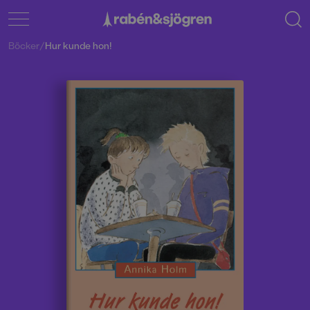
Böcker
/
Hur kunde hon!