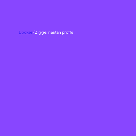
Böcker
/
Zigge, nästan proffs