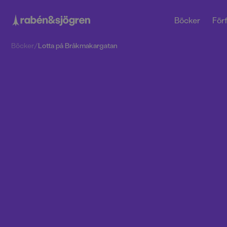
Böcker
Förf
Böcker
/
Lotta på Bråkmakargatan