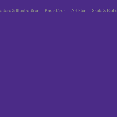
attare & Illustratörer
Karaktärer
Artiklar
Skola & Bibli