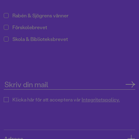
Rabén & Sjögrens vänner
Förskolebrevet
Skola & Biblioteksbrevet
Klicka här för att acceptera vår
Integritetspolicy.
Adress