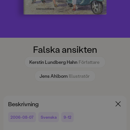
Falska ansikten
Kerstin Lundberg Hahn
Författare
Jens Ahlbom
Illustratör
Beskrivning
2006-08-07
Svenska
9-12