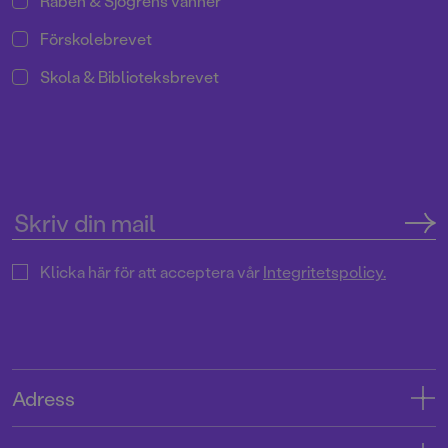
Rabén & Sjögrens vänner
Förskolebrevet
Skola & Biblioteksbrevet
Klicka här för att acceptera vår
Integritetspolicy.
Adress
Adress