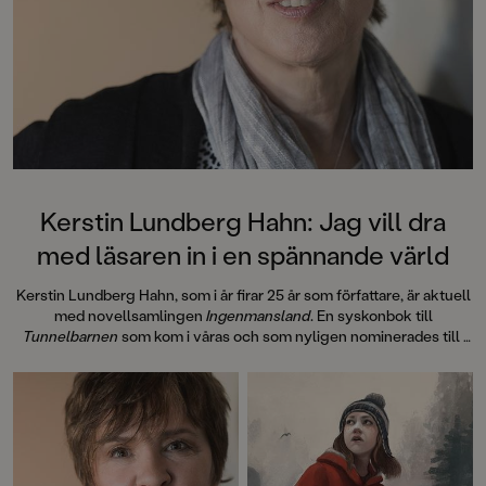
Kerstin Lundberg Hahn: Jag vill dra
med läsaren in i en spännande värld
Kerstin Lundberg Hahn, som i år firar 25 år som författare, är aktuell
med novellsamlingen
Ingenmansland
. En syskonbok till
Tunnelbarnen
som kom i våras och som nyligen nominerades till
Barnens romanpris i Karlstad.