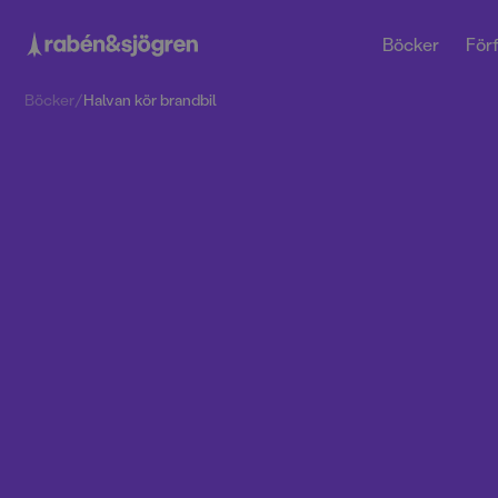
Böcker
Förf
Böcker
/
Halvan kör brandbil