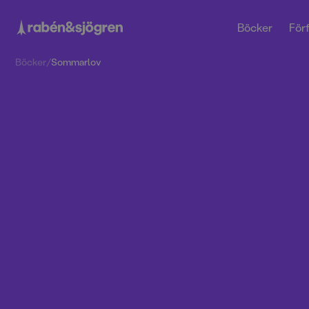
Böcker
Förf
Böcker
/
Sommarlov