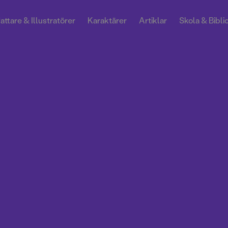
attare & Illustratörer
Karaktärer
Artiklar
Skola & Bibli