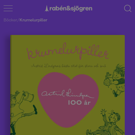
Böcker
/
Krumelurpiller