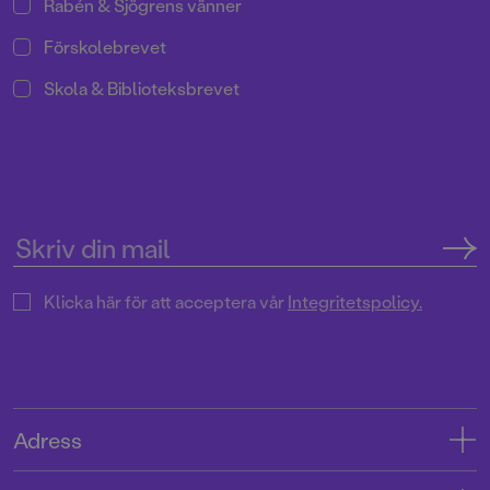
Rabén & Sjögrens vänner
Förskolebrevet
Skola & Biblioteksbrevet
Klicka här för att acceptera vår
Integritetspolicy.
Adress
Adress