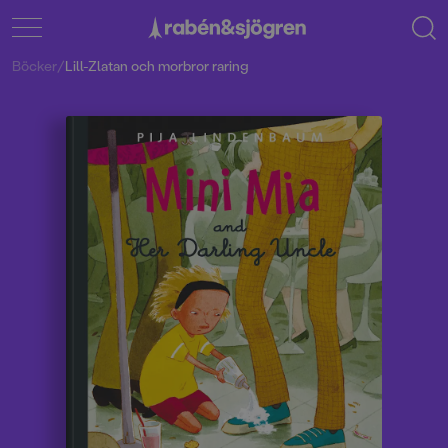
Böcker
/
Lill-Zlatan och morbror raring