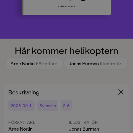
Här kommer helikoptern
Arne Norlin
Författare
Jonas Burman
Illustratör
Beskrivning
2008-09-11
Svenska
3-6
FÖRFATTARE
ILLUSTRATÖR
Arne Norlin
Jonas Burman