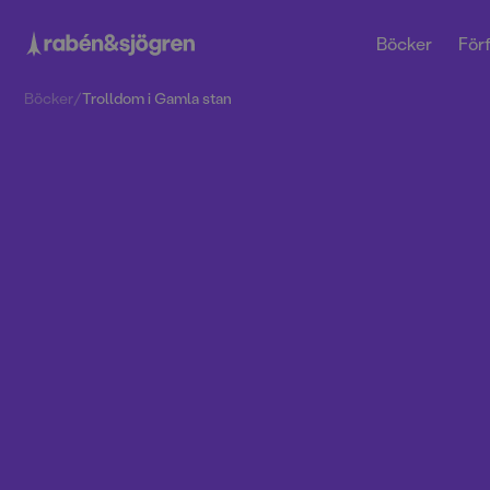
Böcker
Förf
Böcker
/
Trolldom i Gamla stan