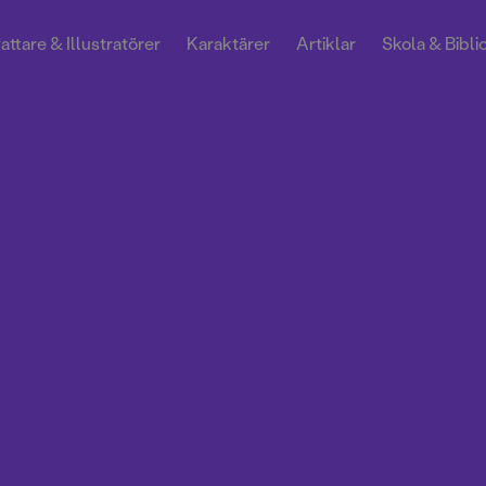
attare & Illustratörer
Karaktärer
Artiklar
Skola & Bibli