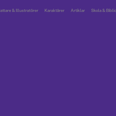
attare & Illustratörer
Karaktärer
Artiklar
Skola & Bibli