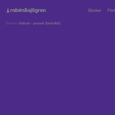
Böcker
Förf
Böcker
/
Halvan - pussel (brandbil)