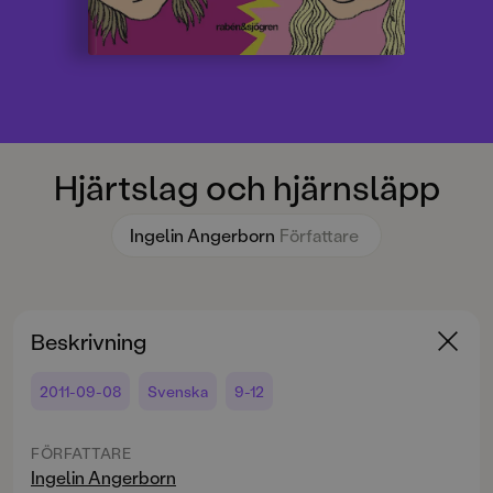
Hjärtslag och hjärnsläpp
Ingelin Angerborn
Författare
Beskrivning
2011-09-08
Svenska
9-12
FÖRFATTARE
Ingelin Angerborn