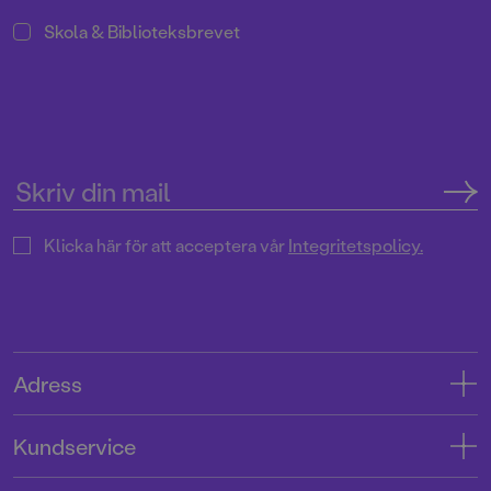
Skola & Biblioteksbrevet
Klicka här för att acceptera vår
Integritetspolicy.
Adress
Adress
Kundservice
08-769 88 00
Kontakta oss