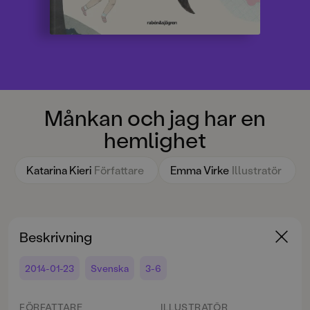
Månkan och jag har en
hemlighet
Katarina Kieri
Författare
Emma Virke
Illustratör
Beskrivning
2014-01-23
Svenska
3-6
FÖRFATTARE
ILLUSTRATÖR