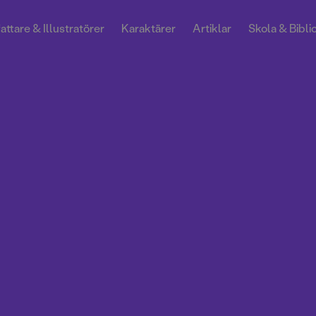
attare & Illustratörer
Karaktärer
Artiklar
Skola & Bibli