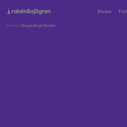
Böcker
Förf
Böcker
/
Bergtroll på Slottet