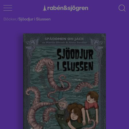
Böcker
/
Sjöodjur i Slussen