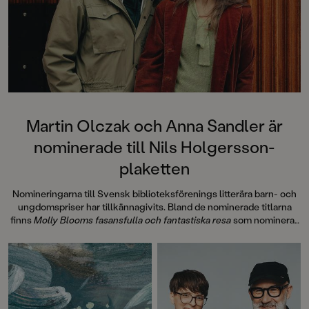
Martin Olczak och Anna Sandler är
nominerade till Nils Holgersson-
plaketten
Nomineringarna till Svensk biblioteksförenings litterära barn- och
ungdomspriser har tillkännagivits. Bland de nominerade titlarna
finns
Molly Blooms fasansfulla och fantastiska resa
som nomineras
till Nils Holgersson-plaketten.