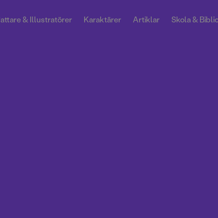
attare & Illustratörer
Karaktärer
Artiklar
Skola & Bibli