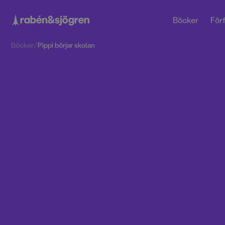
Böcker
Förf
Böcker
/
Pippi börjar skolan