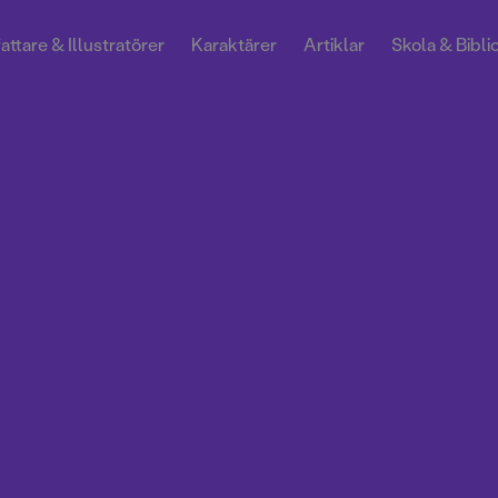
attare & Illustratörer
Karaktärer
Artiklar
Skola & Bibli