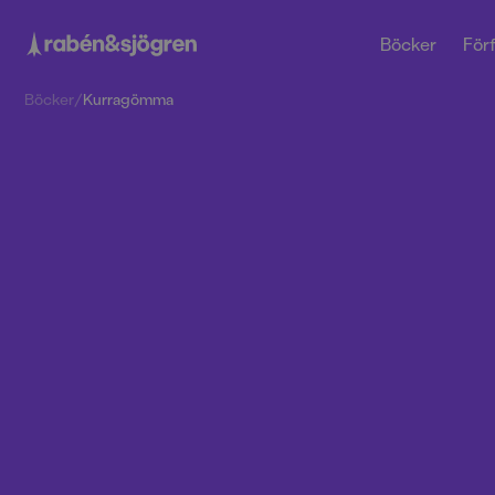
Böcker
Förf
Böcker
/
Kurragömma