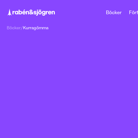
Böcker
Förf
Böcker
/
Kurragömma