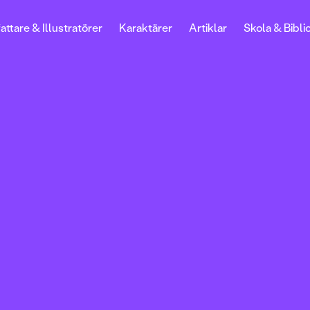
attare & Illustratörer
Karaktärer
Artiklar
Skola & Bibli