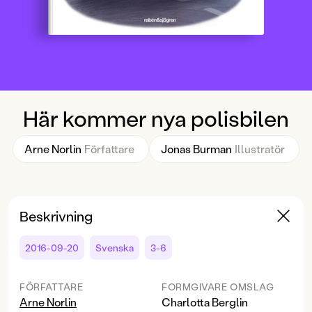
Här kommer nya polisbilen
Arne Norlin
Författare
Jonas Burman
Illustratör
Beskrivning
2016-09-20
Svenska
3-6
FÖRFATTARE
FORMGIVARE OMSLAG
Arne Norlin
Charlotta Berglin