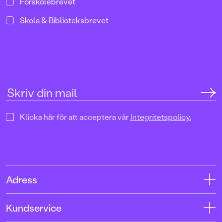
Förskolebrevet
Skola & Biblioteksbrevet
Klicka här för att acceptera vår
Integritetspolicy.
Adress
Adress
Kundservice
08-769 88 00