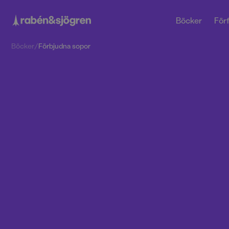
Böcker
Förf
Böcker
/
Förbjudna sopor