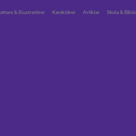
attare & Illustratörer
Karaktärer
Artiklar
Skola & Bibli