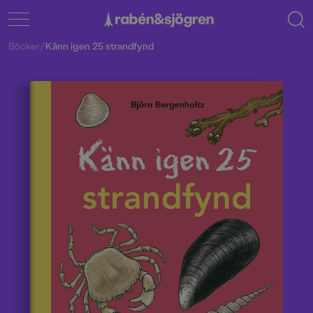
Böcker
/
Känn igen 25 strandfynd