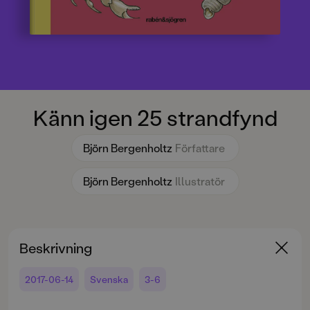
Känn igen 25 strandfynd
Björn Bergenholtz
Författare
Björn Bergenholtz
Illustratör
Beskrivning
2017-06-14
Svenska
3-6