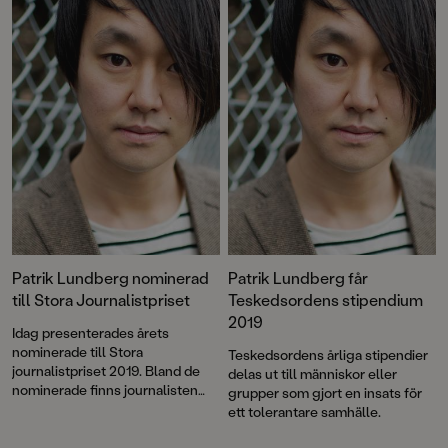
Patrik Lundberg nominerad
Patrik Lundberg får
till Stora Journalistpriset
Teskedsordens stipendium
2019
Idag presenterades årets
nominerade till Stora
Teskedsordens årliga stipendier
journalistpriset 2019. Bland de
delas ut till människor eller
nominerade finns journalisten
grupper som gjort en insats för
och författaren Patrik Lundberg.
ett tolerantare samhälle.