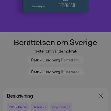
Berättelsen om Sverige
texter om vår demokrati
Patrik Lundberg
Författare
Patrik Lundberg
Illustratör
Beskrivning
2018-10-04
Svenska
unga vuxna