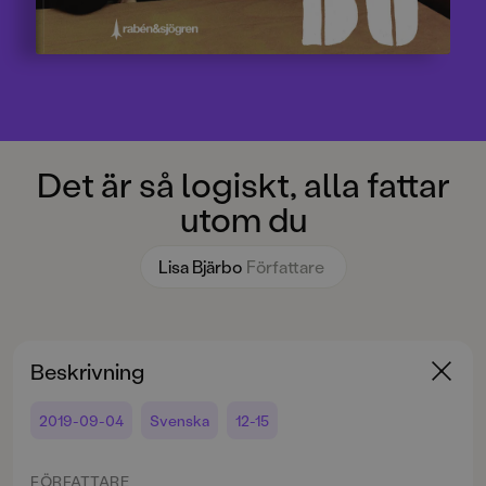
Det är så logiskt, alla fattar
utom du
Lisa Bjärbo
Författare
Beskrivning
2019-09-04
Svenska
12-15
FÖRFATTARE