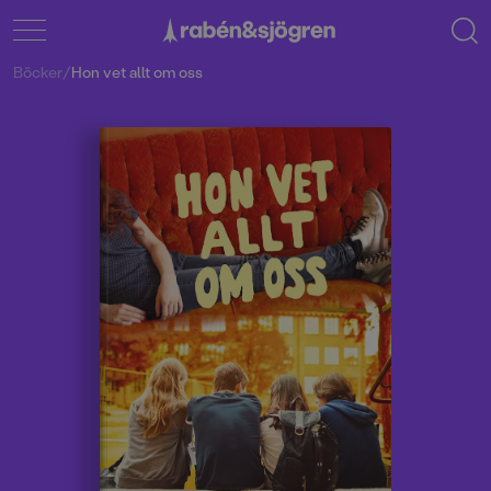
Böcker
/
Hon vet allt om oss