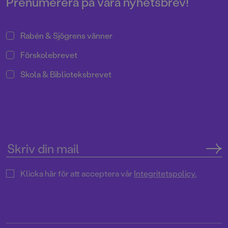
Prenumerera på våra nyhetsbrev!
Rabén & Sjögrens vänner
Förskolebrevet
Skola & Biblioteksbrevet
Klicka här för att acceptera vår
Integritetspolicy.