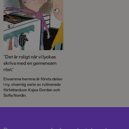
”Det är roligt när vi lyckas
skriva med en gemensam
röst.”
Ensamma hemma är första delen
i ny, charmig serie av rutinerade
författarduon Kajsa Gordan och
Sofia Nordin.