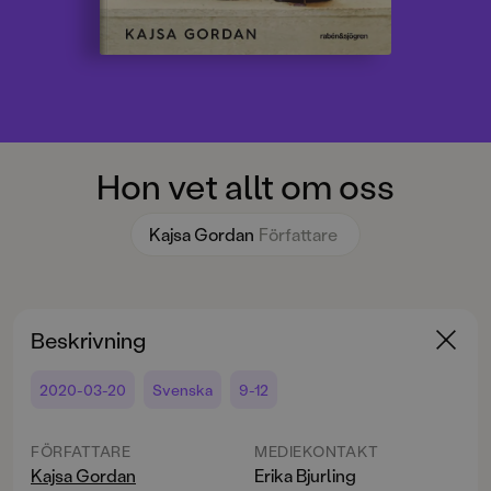
Hon vet allt om oss
Kajsa Gordan
Författare
Beskrivning
2020-03-20
Svenska
9-12
FÖRFATTARE
MEDIEKONTAKT
Kajsa Gordan
Erika Bjurling