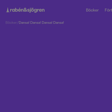
Böcker
Förf
Böcker
/
Dansa! Dansa! Dansa! Dansa!