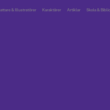
attare & Illustratörer
Karaktärer
Artiklar
Skola & Bibli