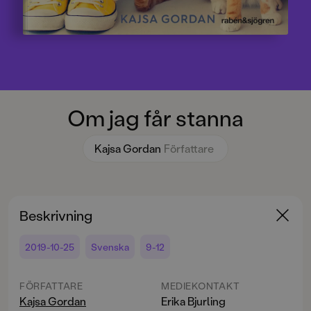
Om jag får stanna
Kajsa Gordan
Författare
Beskrivning
2019-10-25
Svenska
9-12
FÖRFATTARE
MEDIEKONTAKT
Kajsa Gordan
Erika Bjurling