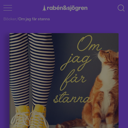
Böcker
/
Om jag får stanna