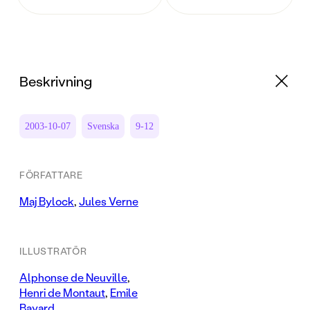
Beskrivning
2003-10-07
Svenska
9-12
FÖRFATTARE
Maj Bylock
,
Jules Verne
ILLUSTRATÖR
Alphonse de Neuville
,
Henri de Montaut
,
Emile
Bayard