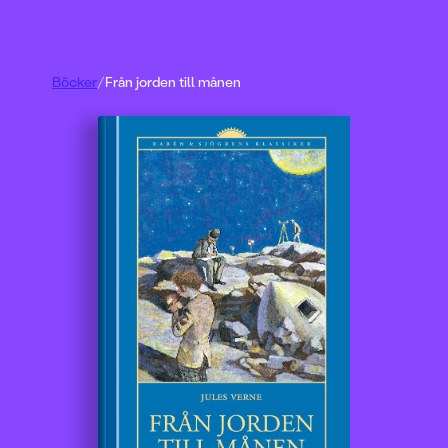
Böcker
/
Från jorden till månen