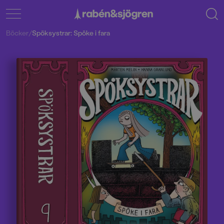
Böcker
/
Spöksystrar: Spöke i fara