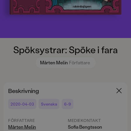
Spöksystrar: Spöke i fara
Mårten Melin
Författare
Beskrivning
2020-04-03
Svenska
6-9
FÖRFATTARE
MEDIEKONTAKT
Mårten Melin
Sofia Bengtsson