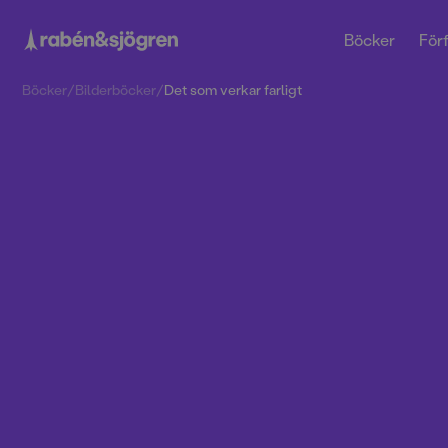
Böcker
Förf
Böcker
/
Bilderböcker
/
Det som verkar farligt