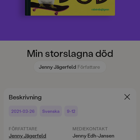
Min storslagna död
Jenny Jägerfeld
Författare
Beskrivning
2021-03-26
Svenska
9-12
FÖRFATTARE
MEDIEKONTAKT
Jenny Jägerfeld
Jenny Edh-Jansen