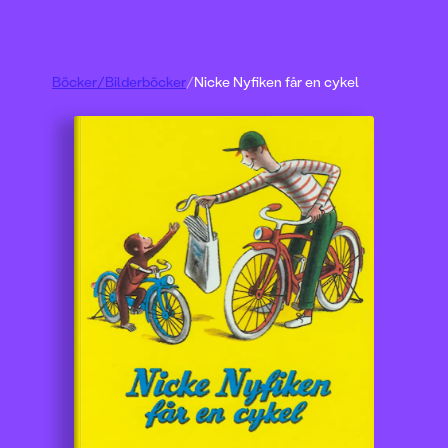
Böcker
/
Bilderböcker
/
Nicke Nyfiken får en cykel