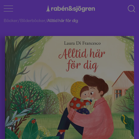
Böcker
/
Bilderböcker
/
Alltid här för dig