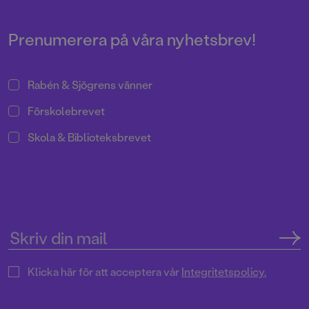
ser allt så mysigt ut hemma och
ute på stan?
Prenumerera på våra nyhetsbrev!
Rabén & Sjögrens vänner
Förskolebrevet
Skola & Biblioteksbrevet
Klicka här för att acceptera vår
Integritetspolicy.