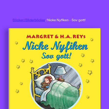
Böcker
/
Bilderböcker
/
Nicke Nyfiken - Sov gott!