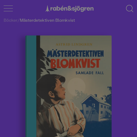
Böcker
/
Mästerdetektiven Blomkvist