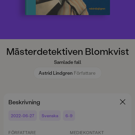
Mästerdetektiven Blomkvist
Samlade fall
Astrid Lindgren
Författare
Beskrivning
2022-06-27
Svenska
6-9
FÖRFATTARE
MEDIEKONTAKT