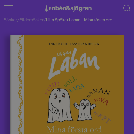
Böcker
/
Bilderböcker
/
Lilla Spöket Laban - Mina första ord