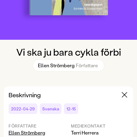
Vi ska ju bara cykla förbi
Ellen Strömberg
Författare
Beskrivning
2022-04-29
Svenska
12-15
FÖRFATTARE
MEDIEKONTAKT
Ellen Strömberg
Terri Herrera