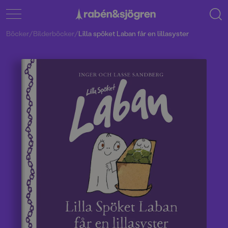
Böcker
/
Bilderböcker
/
Lilla spöket Laban får en lillasyster