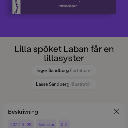
Lilla spöket Laban får en
lillasyster
Inger Sandberg
Författare
Lasse Sandberg
Illustratör
Beskrivning
2022-01-25
Svenska
0-3