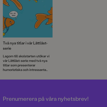
Två nya titlar i vår Lättläst-
serie
Lagom till skolstarten utökar vi
vår Lättläst-serie med två nya
titlar som presenterar
humoristiska och intressanta
djurfakta och ett nytt mysterium
för skoldeckarna Max och
Penny!
Prenumerera på våra nyhetsbrev!