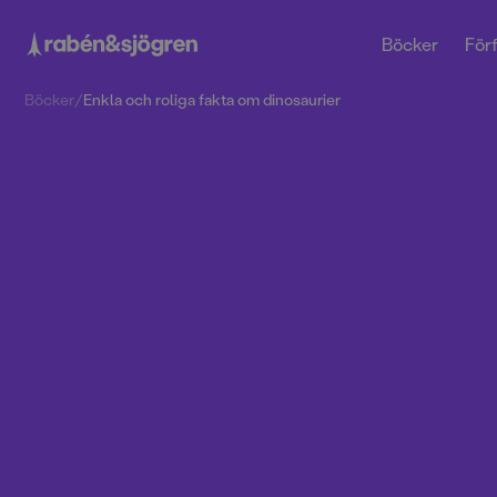
Böcker
Förf
Böcker
/
Enkla och roliga fakta om dinosaurier