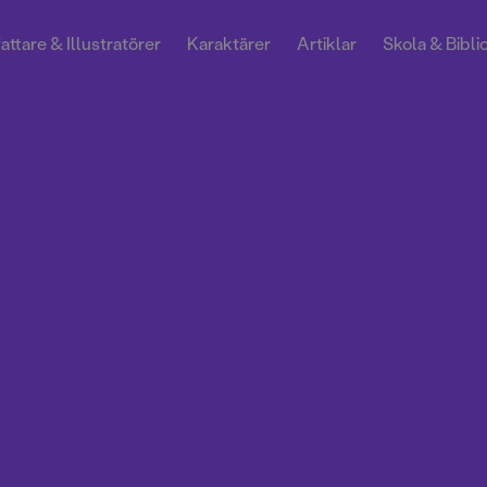
attare & Illustratörer
Karaktärer
Artiklar
Skola & Bibli