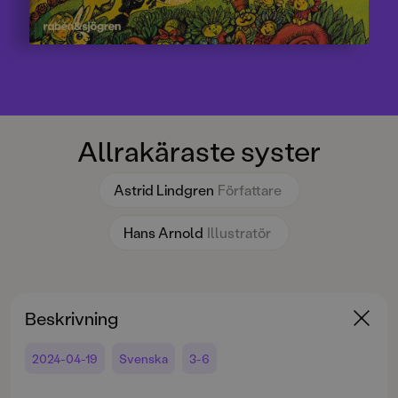
Allrakäraste syster
Astrid Lindgren
Författare
Hans Arnold
Illustratör
Beskrivning
2024-04-19
Svenska
3-6