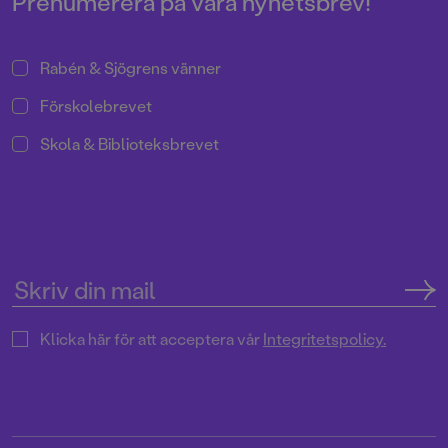
Prenumerera på våra nyhetsbrev!
Rabén & Sjögrens vänner
Förskolebrevet
Skola & Biblioteksbrevet
Klicka här för att acceptera vår
Integritetspolicy.