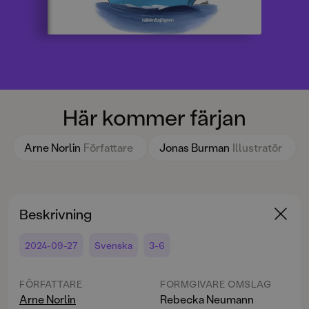
Här kommer färjan
Arne Norlin
Författare
Jonas Burman
Illustratör
Beskrivning
2024-09-27
Svenska
3-6
FÖRFATTARE
FORMGIVARE OMSLAG
Arne Norlin
Rebecka Neumann