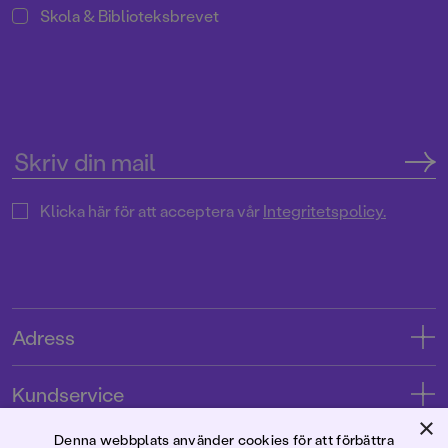
Skola & Biblioteksbrevet
Klicka här för att acceptera vår
Integritetspolicy.
Adress
Adress
Kundservice
08-769 88 00
×
Kontakta oss
Denna webbplats använder cookies för att förbättra