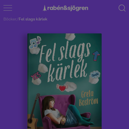
Böcker
/
Fel slags kärlek