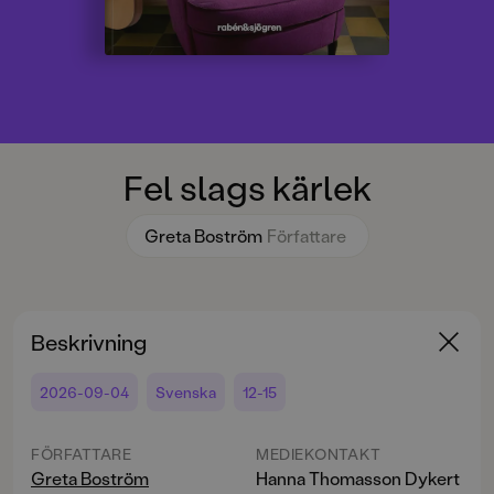
Fel slags kärlek
Greta Boström
Författare
Beskrivning
2026-09-04
Svenska
12-15
FÖRFATTARE
MEDIEKONTAKT
Greta Boström
Hanna Thomasson Dykert