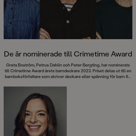
De är nominerade till Crimetime Award
Greta Boström, Petrus Dahlin och Peter Bergting, har nominerats
till Crimetime Award årets barndeckare 2023. Priset delas ut till en
barnboksförfattare som skriver deckare eller spänning för barn 6–
12 år. Nu kan du vara med och rösta!