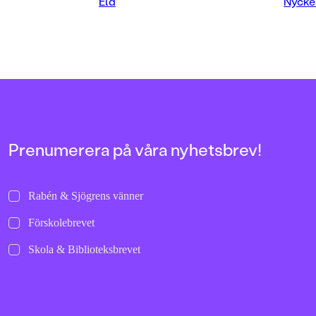
Eld
Nycke
Prenumerera på våra nyhetsbrev!
Rabén & Sjögrens vänner
Förskolebrevet
Skola & Biblioteksbrevet