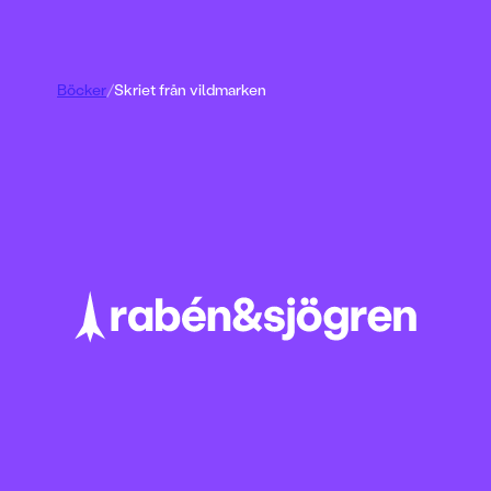
Böcker
/
Skriet från vildmarken