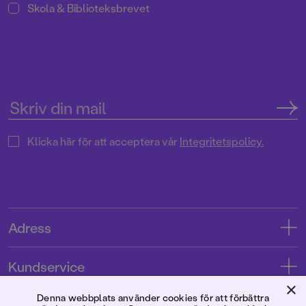
Skola & Biblioteksbrevet
Klicka här för att acceptera vår
Integritetspolicy.
Adress
Adress
Kundservice
08-769 88 00
×
Kontakta oss
Denna webbplats använder cookies för att förbättra
Förlaget