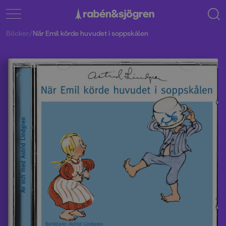
Böcker
/
När Emil körde huvudet i soppskålen