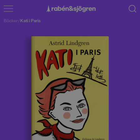
Böcker
/
Kati i Paris