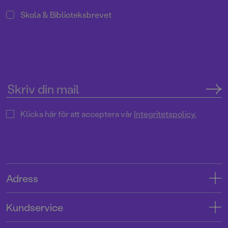
Skola & Biblioteksbrevet
Klicka här för att acceptera vår
Integritetspolicy.
Adress
Adress
Kundservice
08-769 88 00
Kontakta oss