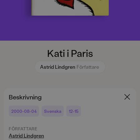
Kati i Paris
Astrid Lindgren
Författare
Beskrivning
2000-08-04
Svenska
12-15
FÖRFATTARE
Astrid Lindgren