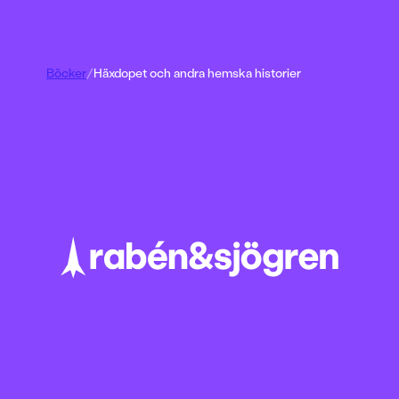
Böcker
/
Häxdopet och andra hemska historier