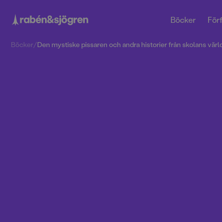
Böcker
Förf
Böcker
/
Den mystiske pissaren och andra historier från skolans värl